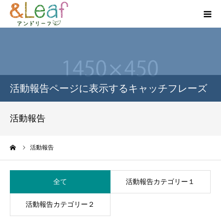
HOME
企業情報
活動報告ページに表示するキャッチフレーズ
ブログ
活動報告
ショップリスト
ーム
活動報告
配達サービス
全て
活動報告カテゴリー１
お問い合わせ
活動報告カテゴリー２
採用情報